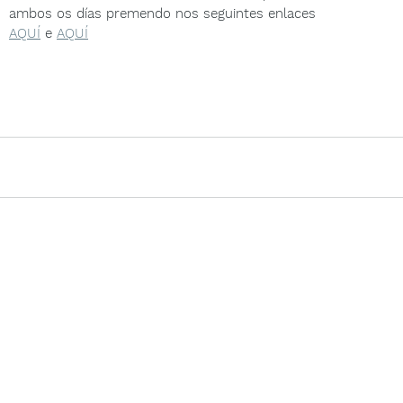
ambos os días premendo nos seguintes enlaces
AQUÍ
 e 
AQUÍ