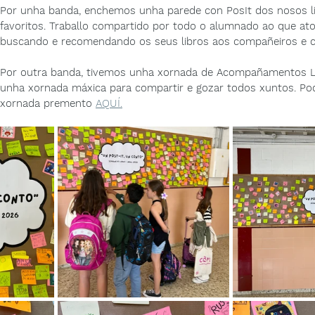
Por unha banda, enchemos unha parede con PosIt dos nosos li
favoritos. Traballo compartido por todo o alumnado ao que a
buscando e recomendando os seus libros aos compañeiros e 
Por outra banda, tivemos unha xornada de Acompañamentos Le
unha xornada máxica para compartir e gozar todos xuntos. Po
xornada premento 
AQUÍ.