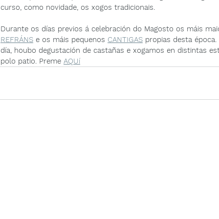
curso, como novidade, os xogos tradicionais. 
Durante os días previos á celebración do Magosto os máis maio
REFRÁNS
 e os máis pequenos 
CANTIGAS
 propias desta época. 
día, houbo degustación de castañas e xogamos en distintas est
polo patio. Preme 
AQUí