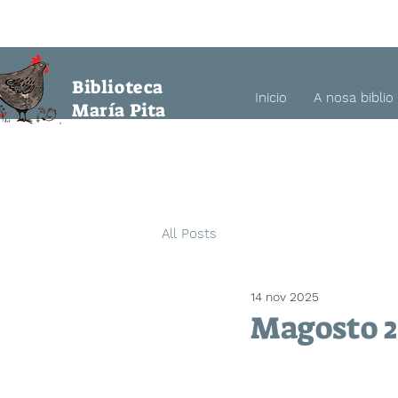
a María Pita
Biblioteca
Inicio
A nosa biblio
María Pita
All Posts
14 nov 2025
Magosto 2