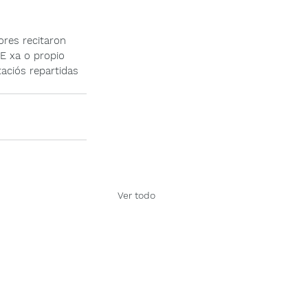
res recitaron 
E xa o propio 
aciós repartidas 
Ver todo